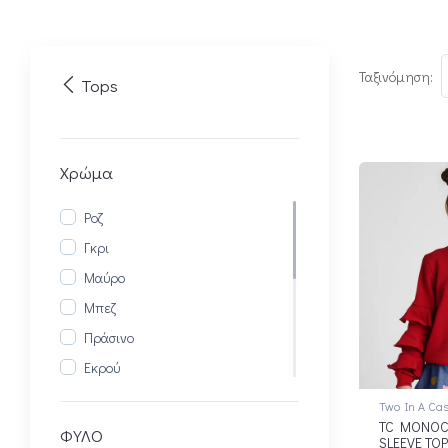
Ταξινόμηση:
Tops
Χρώμα
Ροζ
Γκρι
Μαύρο
Μπεζ
Πράσινο
Εκρού
Multi
Two In A Cas
TC MONOC
Καφέ
ΦΥΛΟ
SLEEVE TOP