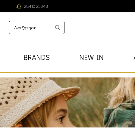
28410 25048
BRANDS
NEW IN