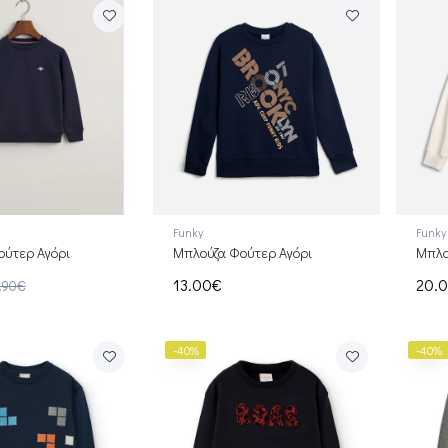
Funky
Funky
ύτερ Αγόρι
Μπλούζα Φούτερ Αγόρι
Μπλο
13.00€
20.
.90€
-40%
-40%