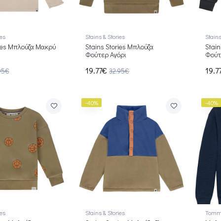
ies
Stains & Stories
Stains
ries Μπλούζα Μακρύ
Stains Stories Μπλούζα
Stain
Φούτερ Αγόρι
Φούτ
19.77€
19.7
95€
32.95€
-40%
-40%
ies
Stains & Stories
Tommy