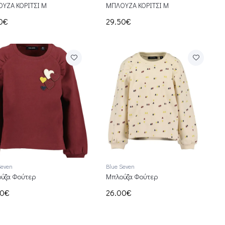
ΥΖΑ ΚΟΡΙΤΣΙ Μ
ΜΠΛΟΥΖΑ ΚΟΡΙΤΣΙ Μ
00€
29.50€
Seven
Blue Seven
ύζα Φούτερ
Μπλούζα Φούτερ
00€
26.00€