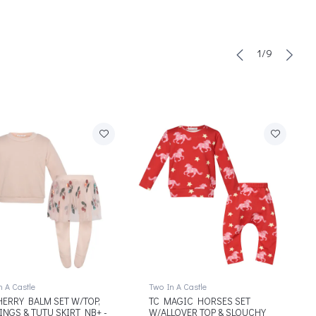
1/9
n A Castle
Two In A Castle
HERRY BALM SET W/TOP,
TC MAGIC HORSES SET
INGS & TUTU SKIRT NB+ -
W/ALLOVER TOP & SLOUCHY