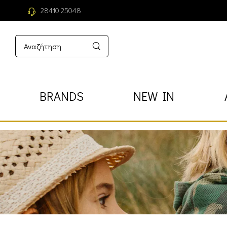
28410 25048
BRANDS
NEW IN