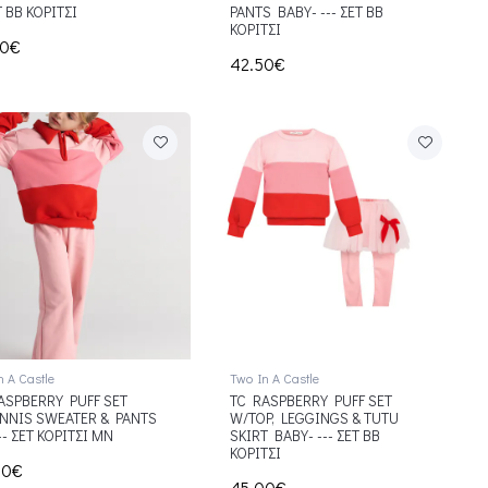
Τ ΒΒ ΚΟΡΙΤΣΙ
PANTS BABY- --- ΣΕΤ ΒΒ
ΚΟΡΙΤΣΙ
00€
42.50€
n A Castle
Two In A Castle
ASPBERRY PUFF SET
TC RASPBERRY PUFF SET
NNIS SWEATER & PANTS
W/TOP, LEGGINGS & TUTU
-- ΣΕΤ ΚΟΡΙΤΣΙ ΜΝ
SKIRT BABY- --- ΣΕΤ ΒΒ
ΚΟΡΙΤΣΙ
00€
45.00€