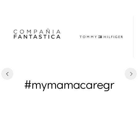
#mymamacaregr