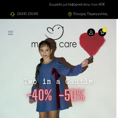
Δωρεάν μεταφορικά άνω των 40€
28410 25048
Έλεγχος Παραγγελίας
0