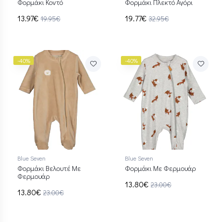
Φορμάκι Κοντό
Φορμάκι Πλεκτό Αγόρι
13.97€
19.77€
19.95€
32.95€
-40%
-40%
Blue Seven
Blue Seven
Φορμάκι Βελουτέ Με
Φορμάκι Με Φερμουάρ
Φερμουάρ
13.80€
23.00€
13.80€
23.00€