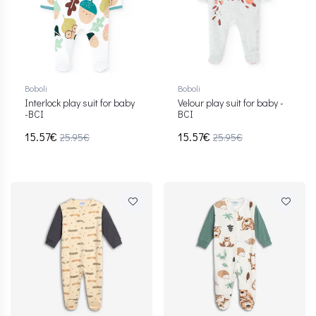
Boboli
Boboli
Interlock play suit for baby
Velour play suit for baby -
-BCI
BCI
15.57€
15.57€
25.95€
25.95€