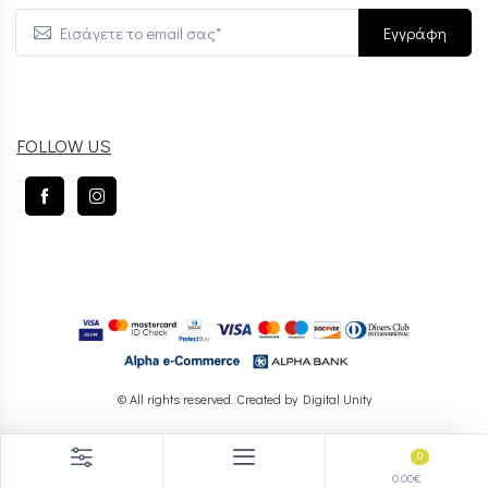
Εγγράφη
FOLLOW US
© All rights reserved. Created by
Digital Unity
0
0.00€