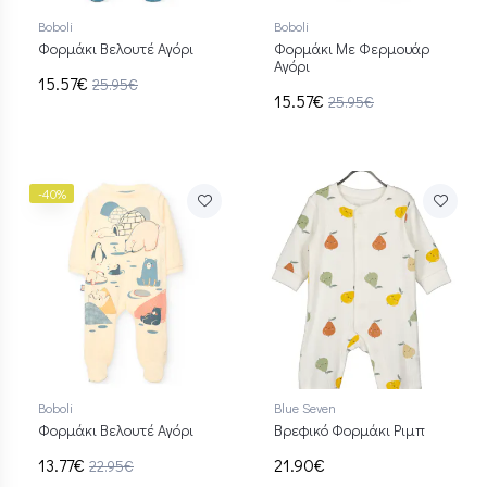
Boboli
Boboli
Φορμάκι Βελουτέ Αγόρι
Φορμάκι Με Φερμουάρ
Αγόρι
15.57€
25.95€
15.57€
25.95€
-40%
Boboli
Blue Seven
Φορμάκι Βελουτέ Αγόρι
Βρεφικό Φορμάκι Ριμπ
13.77€
21.90€
22.95€