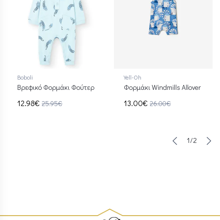
Boboli
Yell-Oh
Βρεφικό Φορμάκι Φούτερ
Φορμάκι Windmills Allover
12.98€
13.00€
25.95€
26.00€
1/2