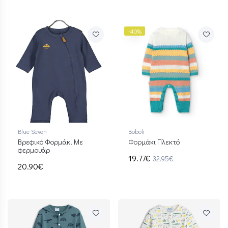
-40%
Blue Seven
Boboli
Βρεφικό Φορμάκι Με
Φορμάκι Πλεκτό
φερμουάρ
19.77€
32.95€
20.90€