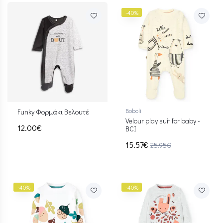
-40%
Boboli
Funky Φορμάκι Βελουτέ
Velour play suit for baby -
12.00€
BCI
15.57€
25.95€
-40%
-40%