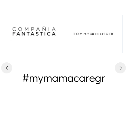
#mymamacaregr