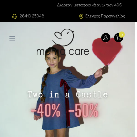
Δωρεάν μεταφορικά άνω των 40€
28410 25048
Έλεγχος Παραγγελίας
0